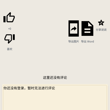
+0
分享说说
导出图片
导出 Word
喜欢
这里还没有评论
你还没有登录，暂时无法进行评论