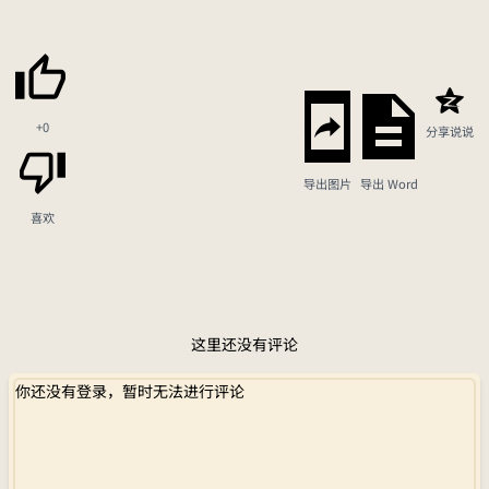
+0
分享说说
导出图片
导出 Word
喜欢
这里还没有评论
你还没有登录，暂时无法进行评论