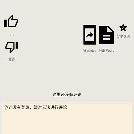
+0
分享说说
导出图片
导出 Word
喜欢
这里还没有评论
你还没有登录，暂时无法进行评论