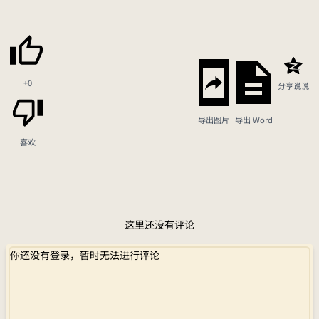
+0
分享说说
导出图片
导出 Word
喜欢
这里还没有评论
你还没有登录，暂时无法进行评论