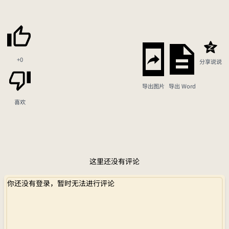
+0
分享说说
导出图片
导出 Word
喜欢
这里还没有评论
你还没有登录，暂时无法进行评论