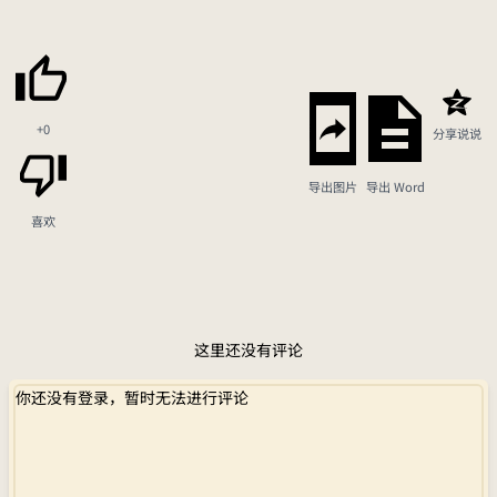
+0
分享说说
导出图片
导出 Word
喜欢
这里还没有评论
你还没有登录，暂时无法进行评论