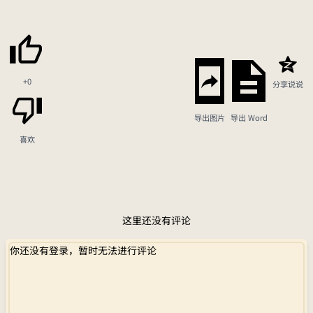
+0
分享说说
导出图片
导出 Word
喜欢
这里还没有评论
你还没有登录，暂时无法进行评论