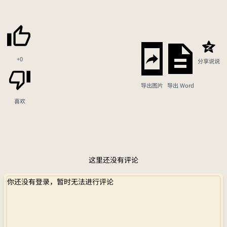
+0
分享说说
导出图片
导出 Word
喜欢
这里还没有评论
你还没有登录，暂时无法进行评论