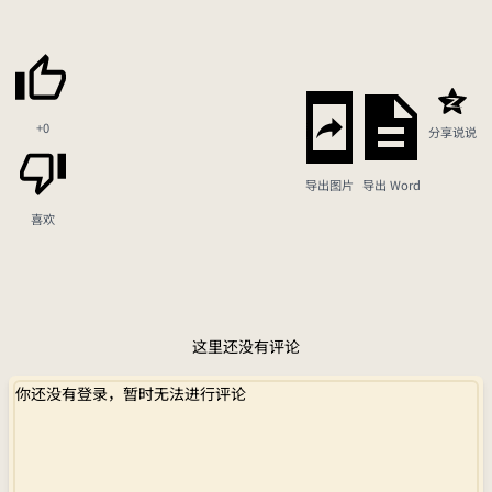
+0
分享说说
导出图片
导出 Word
喜欢
这里还没有评论
你还没有登录，暂时无法进行评论