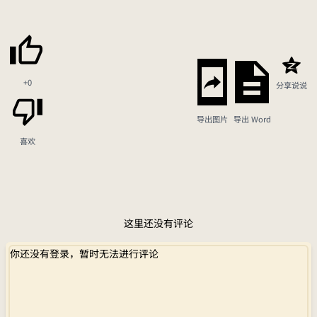
+0
分享说说
导出图片
导出 Word
喜欢
这里还没有评论
你还没有登录，暂时无法进行评论