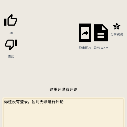
+0
分享说说
导出图片
导出 Word
喜欢
这里还没有评论
你还没有登录，暂时无法进行评论