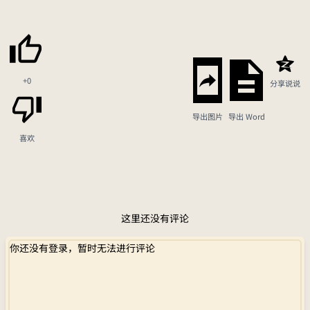
+0
分享说说
导出图片
导出 Word
喜欢
这里还没有评论
你还没有登录，暂时无法进行评论