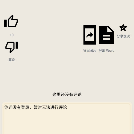
+0
分享说说
导出图片
导出 Word
喜欢
这里还没有评论
你还没有登录，暂时无法进行评论