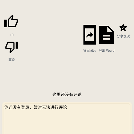
+0
分享说说
导出图片
导出 Word
喜欢
这里还没有评论
你还没有登录，暂时无法进行评论