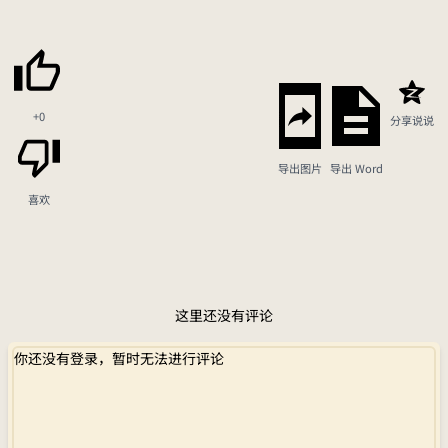
+0
分享说说
导出图片
导出 Word
喜欢
这里还没有评论
你还没有登录，暂时无法进行评论