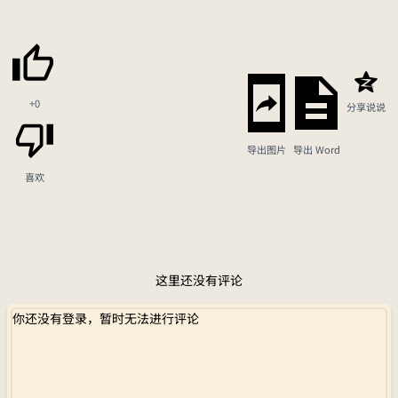
+0
分享说说
导出图片
导出 Word
喜欢
这里还没有评论
你还没有登录，暂时无法进行评论