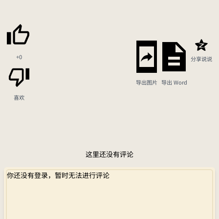
+0
分享说说
导出图片
导出 Word
喜欢
这里还没有评论
你还没有登录，暂时无法进行评论