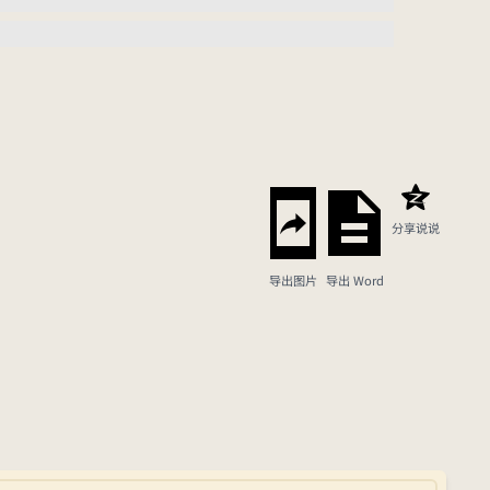
分享说说
导出图片
导出 Word