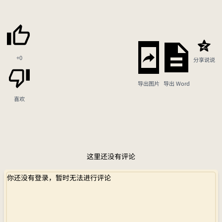
+0
分享说说
导出图片
导出 Word
喜欢
这里还没有评论
你还没有登录，暂时无法进行评论