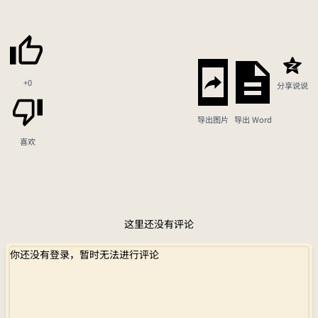
+0
分享说说
导出图片
导出 Word
喜欢
这里还没有评论
你还没有登录，暂时无法进行评论