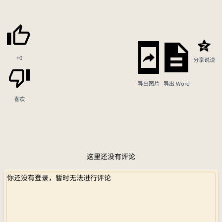
+0
分享说说
导出图片
导出 Word
喜欢
这里还没有评论
你还没有登录，暂时无法进行评论