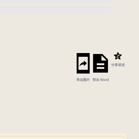
分享说说
导出图片
导出 Word