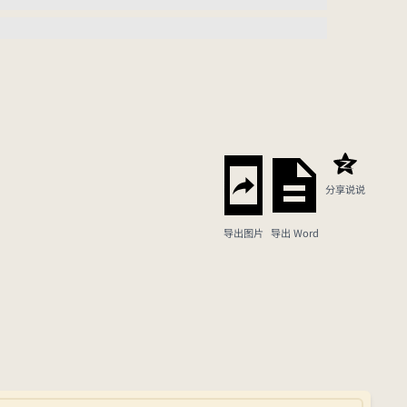
分享说说
导出图片
导出 Word