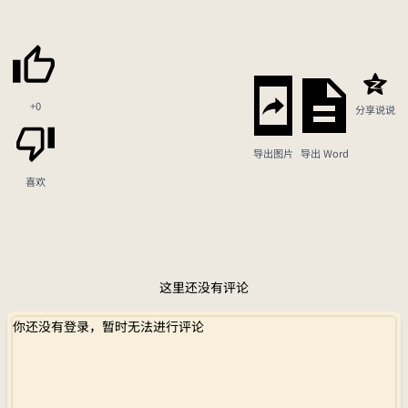
+0
分享说说
导出图片
导出 Word
喜欢
这里还没有评论
你还没有登录，暂时无法进行评论