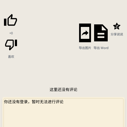
+0
分享说说
导出图片
导出 Word
喜欢
这里还没有评论
你还没有登录，暂时无法进行评论