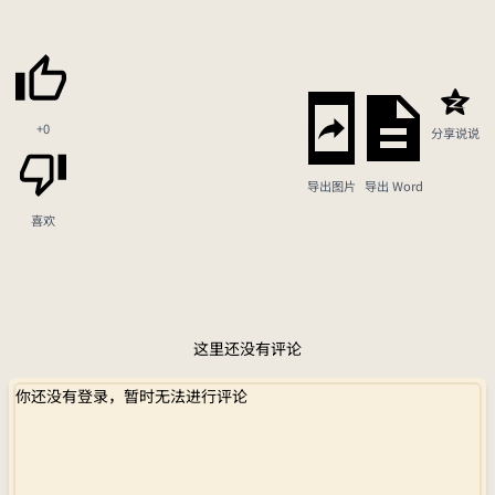
+0
分享说说
导出图片
导出 Word
喜欢
这里还没有评论
你还没有登录，暂时无法进行评论