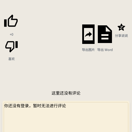
+0
分享说说
导出图片
导出 Word
喜欢
这里还没有评论
你还没有登录，暂时无法进行评论