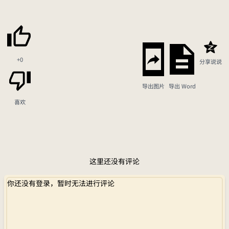
+0
分享说说
导出图片
导出 Word
喜欢
这里还没有评论
你还没有登录，暂时无法进行评论