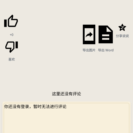
+0
分享说说
导出图片
导出 Word
喜欢
这里还没有评论
你还没有登录，暂时无法进行评论