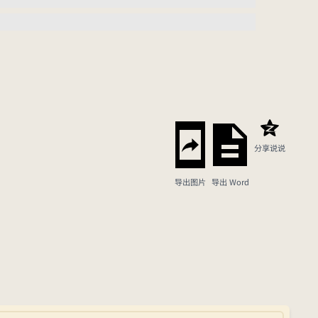
分享说说
导出图片
导出 Word