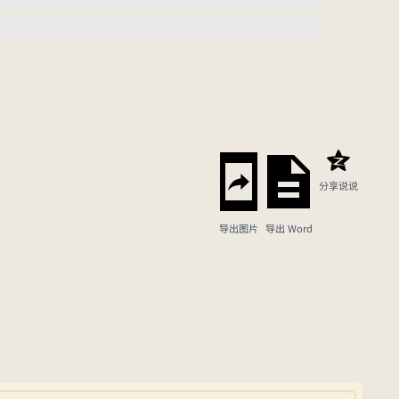
分享说说
导出图片
导出 Word