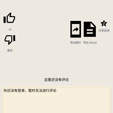
+0
分享说说
导出图片
导出 Word
喜欢
这里还没有评论
你还没有登录，暂时无法进行评论