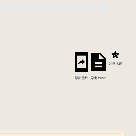
分享说说
导出图片
导出 Word