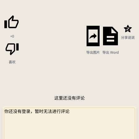
+0
分享说说
导出图片
导出 Word
喜欢
这里还没有评论
你还没有登录，暂时无法进行评论