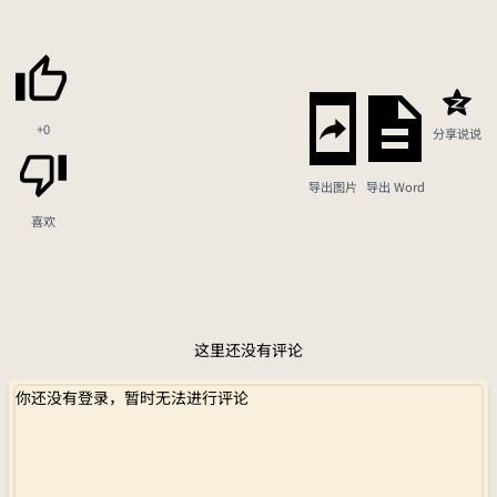
+0
分享说说
导出图片
导出 Word
喜欢
这里还没有评论
你还没有登录，暂时无法进行评论