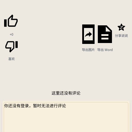
+0
分享说说
导出图片
导出 Word
喜欢
这里还没有评论
你还没有登录，暂时无法进行评论