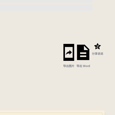
分享说说
导出图片
导出 Word