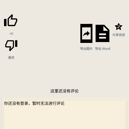
+0
分享说说
导出图片
导出 Word
喜欢
这里还没有评论
你还没有登录，暂时无法进行评论