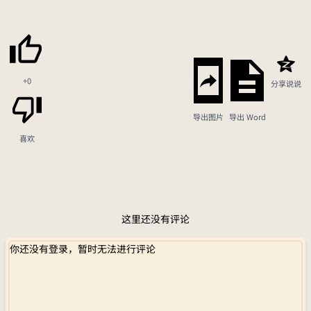
+0
分享说说
导出图片
导出 Word
喜欢
这里还没有评论
你还没有登录，暂时无法进行评论