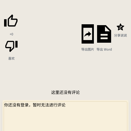
+0
分享说说
导出图片
导出 Word
喜欢
这里还没有评论
你还没有登录，暂时无法进行评论